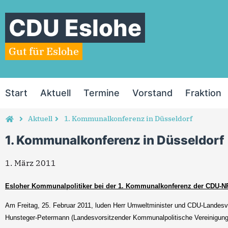
CDU Eslohe
Gut für Eslohe
Start
Aktuell
Termine
Vorstand
Fraktion
Aktuell
1. Kommunalkonferenz in Düsseldorf
1. Kommunalkonferenz in Düsseldorf
1. März 2011
Esloher Kommunalpolitiker bei der 1. Kommunalkonferenz der CDU-
Am Freitag, 25. Februar 2011, luden Herr Umweltminister und CDU-Landes
Hunsteger-Petermann (Landesvorsitzender Kommunalpolitische Vereinigu