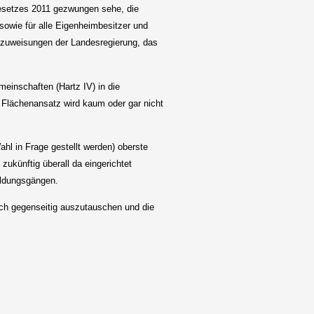
gesetzes 2011 gezwungen sehe, die
sowie für alle Eigenheimbesitzer und
elzuweisungen der Landesregierung, das
einschaften (Hartz IV) in die
Flächenansatz wird kaum oder gar nicht
ahl in Frage gestellt werden) oberste
zukünftig überall da eingerichtet
ildungsgängen.
ich gegenseitig auszutauschen und die