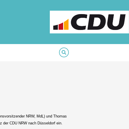
tionsvorsitzender NRW, MdL) und Thomas
z der CDU NRW nach Düsseldorf ein.