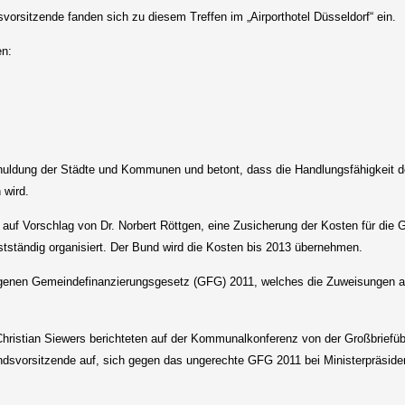
orsitzende fanden sich zu diesem Treffen im „Airporthotel Düsseldorf“ ein.
en:
rschuldung der Städte und Kommunen und betont, dass die Handlungsfähigkeit
 wird.
uf Vorschlag von Dr. Norbert Röttgen, eine Zusicherung der Kosten für die 
ständig organisiert. Der Bund wird die Kosten bis 2013 übernehmen.
lagenen Gemeindefinanzierungsgesetz (GFG) 2011, welches die Zuweisungen 
ristian Siewers berichteten auf der Kommunalkonferenz von der Großbriefü
dsvorsitzende auf, sich gegen das ungerechte GFG 2011 bei Ministerpräsiden