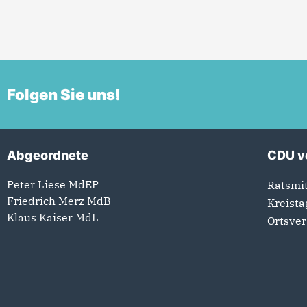
Folgen Sie uns!
Abgeordnete
CDU v
Peter Liese MdEP
Ratsmit
Friedrich Merz MdB
Kreista
Klaus Kaiser MdL
Ortsve