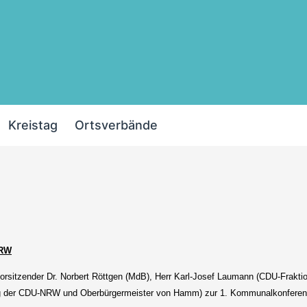
Kreistag
Ortsverbände
NRW
vorsitzender Dr. Norbert Röttgen (MdB), Herr Karl-Josef Laumann (CDU-Frak
ng der CDU-NRW und Oberbürgermeister von Hamm) zur 1. Kommunalkonferen