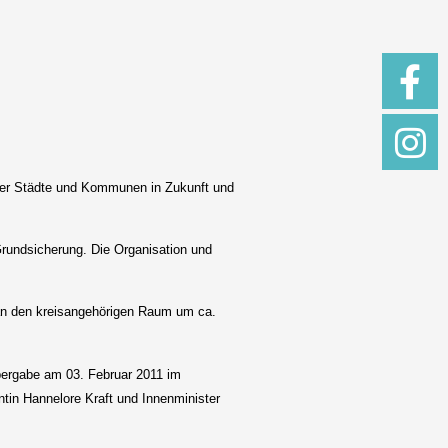
 der Städte und Kommunen in Zukunft und
Grundsicherung. Die Organisation und
an den kreisangehörigen Raum um ca.
bergabe am 03. Februar 2011 im
tin Hannelore Kraft und Innenminister