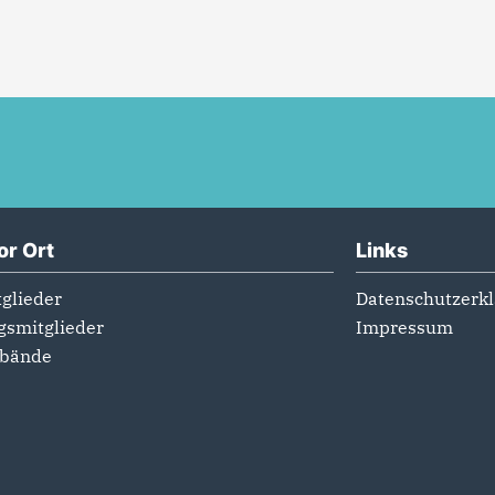
or Ort
Links
glieder
Datenschutzerk
gsmitglieder
Impressum
rbände