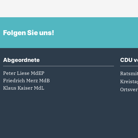
Folgen Sie uns!
Abgeordnete
CDU v
Peter Liese MdEP
Ratsmit
Friedrich Merz MdB
Kreista
Klaus Kaiser MdL
Ortsve