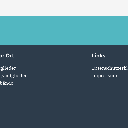
or Ort
Links
glieder
Datenschutzerk
gsmitglieder
Impressum
rbände