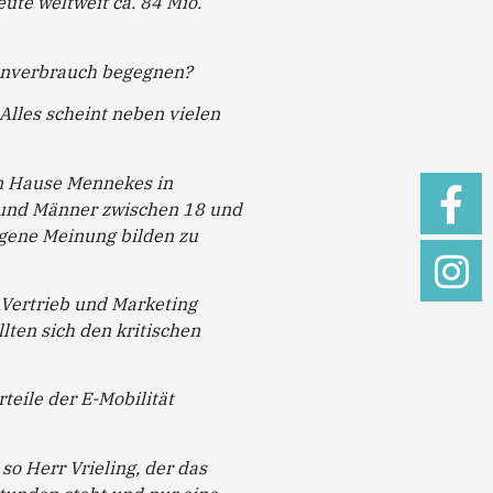
ute weltweit ca. 84 Mio.
enverbrauch begegnen?
 Alles scheint neben vielen
em Hause Mennekes in
n und Männer zwischen 18 und
igene Meinung bilden zu
r Vertrieb und Marketing
lten sich den kritischen
teile der E-Mobilität
so Herr Vrieling, der das