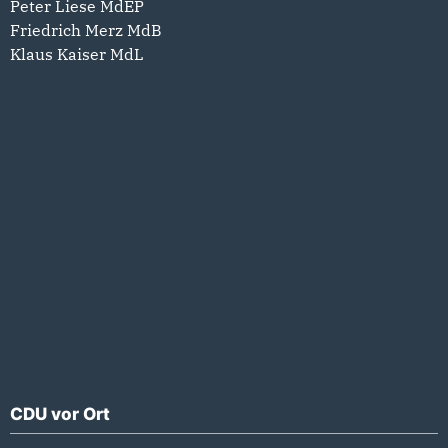
Peter Liese MdEP
Friedrich Merz MdB
Klaus Kaiser MdL
CDU vor Ort