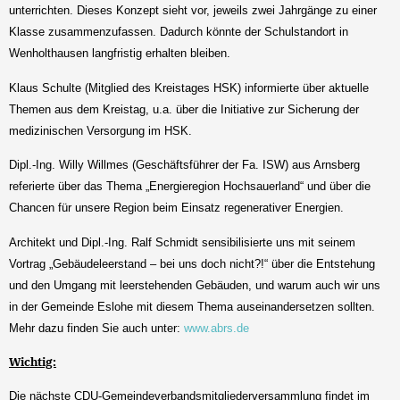
unterrichten. Dieses Konzept sieht vor, jeweils zwei Jahrgänge zu einer
Klasse zusammenzufassen. Dadurch könnte der Schulstandort in
Wenholthausen langfristig erhalten bleiben.
Klaus Schulte (Mitglied des Kreistages HSK) informierte über aktuelle
Themen aus dem Kreistag, u.a. über die Initiative zur Sicherung der
medizinischen Versorgung im HSK.
Dipl.-Ing. Willy Willmes (Geschäftsführer der Fa. ISW) aus Arnsberg
referierte über das Thema „Energieregion Hochsauerland“ und über die
Chancen für unsere Region beim Einsatz regenerativer Energien.
Architekt und Dipl.-Ing. Ralf Schmidt sensibilisierte uns mit seinem
Vortrag „Gebäudeleerstand – bei uns doch nicht?!“ über die Entstehung
und den Umgang mit leerstehenden Gebäuden, und warum auch wir uns
in der Gemeinde Eslohe mit diesem Thema auseinandersetzen sollten.
Mehr dazu finden Sie auch unter:
www.abrs.de
Wichtig:
Die nächste CDU-Gemeindeverbandsmitgliederversammlung findet im