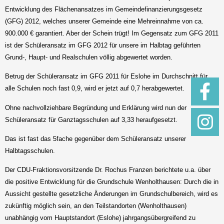
Entwicklung des Flächenansatzes im Gemeindefinanzierungsgesetz
(GFG) 2012, welches unserer Gemeinde eine Mehreinnahme von ca.
900.000 € garantiert. Aber der Schein trügt! Im Gegensatz zum GFG 2011
ist der Schüleransatz im GFG 2012 für unsere im Halbtag geführten
Grund-, Haupt- und Realschulen völlig abgewertet worden.
Betrug der Schüleransatz im GFG 2011 für Eslohe im Durchschnitt für
alle Schulen noch fast 0,9, wird er jetzt auf 0,7 herabgewertet.
Ohne nachvollziehbare Begründung und Erklärung wird nun der
Schüleransatz für Ganztagsschulen auf 3,33 heraufgesetzt.
Das ist fast das 5fache gegenüber dem Schüleransatz unserer
Halbtagsschulen.
Der CDU-Fraktionsvorsitzende Dr. Rochus Franzen berichtete u.a. über
die positive Entwicklung für die Grundschule Wenholthausen: Durch die in
Aussicht gestellte gesetzliche Änderungen im Grundschulbereich, wird es
zukünftig möglich sein, an den Teilstandorten (Wenholthausen)
unabhängig vom Hauptstandort (Eslohe) jahrgangsübergreifend zu