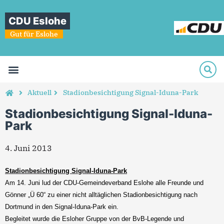
CDU Eslohe
Gut für Eslohe
Aktuell
Stadionbesichtigung Signal-Iduna-Park
Stadionbesichtigung Signal-Iduna-
Park
4. Juni 2013
Stadionbesichtigung Signal-Iduna-Park
Am 14. Juni lud der CDU-Gemeindeverband Eslohe alle Freunde und
Gönner „Ü 60“ zu einer nicht alltäglichen Stadionbesichtigung nach
Dortmund in den Signal-Iduna-Park ein.
Begleitet wurde die Esloher Gruppe von der BvB-Legende und