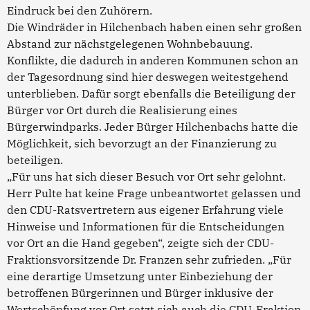
Eindruck bei den Zuhörern.
Die Windräder in Hilchenbach haben einen sehr großen
Abstand zur nächstgelegenen Wohnbebauung.
Konflikte, die dadurch in anderen Kommunen schon an
der Tagesordnung sind hier deswegen weitestgehend
unterblieben. Dafür sorgt ebenfalls die Beteiligung der
Bürger vor Ort durch die Realisierung eines
Bürgerwindparks. Jeder Bürger Hilchenbachs hatte die
Möglichkeit, sich bevorzugt an der Finanzierung zu
beteiligen.
„Für uns hat sich dieser Besuch vor Ort sehr gelohnt.
Herr Pulte hat keine Frage unbeantwortet gelassen und
den CDU-Ratsvertretern aus eigener Erfahrung viele
Hinweise und Informationen für die Entscheidungen
vor Ort an die Hand gegeben“, zeigte sich der CDU-
Fraktionsvorsitzende Dr. Franzen sehr zufrieden. „Für
eine derartige Umsetzung unter Einbeziehung der
betroffenen Bürgerinnen und Bürger inklusive der
Wertschöpfung vor Ort setzt sich auch die CDU-Fraktion