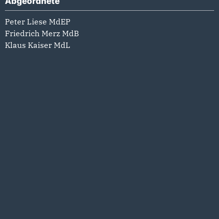
Abgeordnete
Peter Liese MdEP
Friedrich Merz MdB
Klaus Kaiser MdL