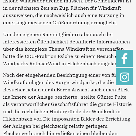
Eslohe Windräder drehen müssen. Der Gemeinderat ist
in der nächsten Zeit am Zug, Flächen für Windkraft
auszuweisen, die nachweislich auch eine Nutzung in
einer angemessenen Größenordnung ermöglicht.
Um den eigenen Ratsmitgliedern aber auch der
interessierten Öffentlichkeit detaillierte Informationen
über das komplexe Thema Windkraft zu verschaffen,
hatte die CDU-Fraktion Eslohe zu einem Besuch des
Windparks RothaarWind in Hilchenbach eingeladen.
Nach der eingehenden Besichtigung einer von fünf
Windkraftanlagen des Bürgerwindparks, die die
Besucher neben der äußeren Ansicht auch einen Blick
ins Innere der Anlage bescherte, stellte Günter Pulte
als verantwortlicher Geschäftsführer die ganze Historie
und die rechtlichen Hintergründe der Windkraft in
Hilchenbach vor. Die imposanten Bilder der Errichtung
der Anlagen bei gleichzeitig relativ geringem
Flächenverbrauch hinterließen einen bleibenden