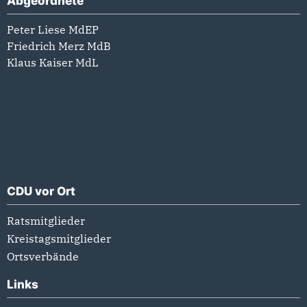
Abgeordnete
Peter Liese MdEP
Friedrich Merz MdB
Klaus Kaiser MdL
CDU vor Ort
Ratsmitglieder
Kreistagsmitglieder
Ortsverbände
Links