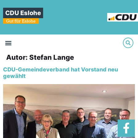
CDU Eslohe
Gut für Eslohe
Autor:
Stefan Lange
CDU-Gemeindeverband hat Vorstand neu
gewählt